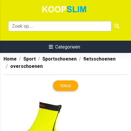
Categorieën
Home
Sport
Sportschoenen
fietsschoenen
overschoenen
TERUG