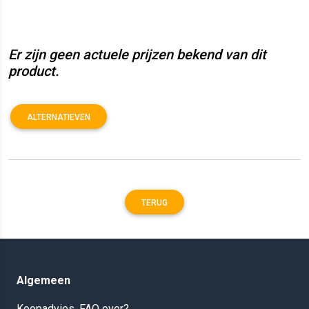
Er zijn geen actuele prijzen bekend van dit
product.
ALTERNATIEVEN
TERUG
Algemeen
Koopadvies, FAQ over?