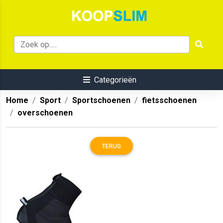
Categorieën
Home
Sport
Sportschoenen
fietsschoenen
overschoenen
TERUG