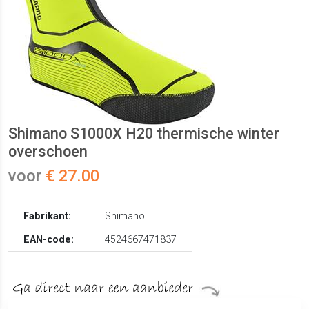
Shimano S1000X H20 thermische winter
overschoen
voor
€ 27.00
Fabrikant:
Shimano
EAN-code:
4524667471837