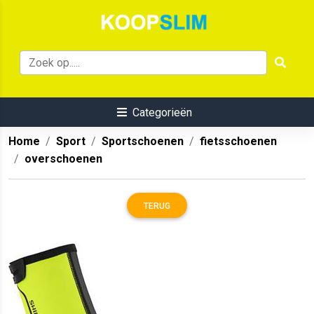
Categorieën
Home
Sport
Sportschoenen
fietsschoenen
overschoenen
TERUG