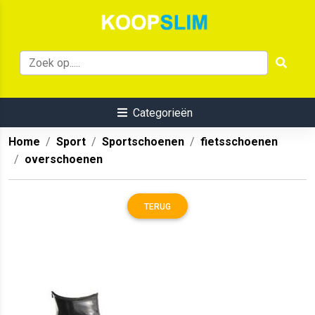
Categorieën
Home
Sport
Sportschoenen
fietsschoenen
overschoenen
TERUG