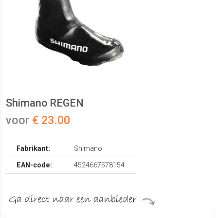
Shimano REGEN
voor
€ 23.00
Fabrikant:
Shimano
EAN-code:
4524667578154