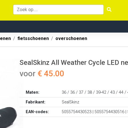
oenen
fietsschoenen
overschoenen
SealSkinz All Weather Cycle LED 
voor
€ 45.00
Maten:
36 / 36 / 37 / 38 / 39-42 / 43 / 44 /
Fabrikant:
SealSkinz
EAN-codes:
5055754430523 | 5055754430516 |