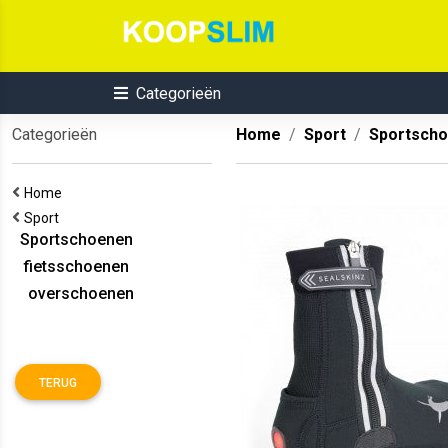
Categorieën
Categorieën
Home
Sport
Sportsch
Home
Sport
Sportschoenen
fietsschoenen
overschoenen
TERUG