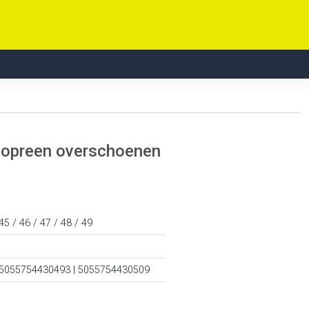
neopreen overschoenen
 45 / 46 / 47 / 48 / 49
 5055754430493 | 5055754430509