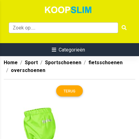
Categorieën
Home
Sport
Sportschoenen
fietsschoenen
overschoenen
TERUG