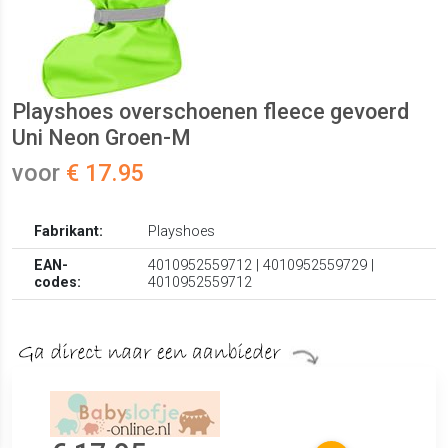
Playshoes overschoenen fleece gevoerd
Uni Neon Groen-M
voor
€ 17.95
Fabrikant:
Playshoes
EAN-
4010952559712 | 4010952559729 |
codes:
4010952559712