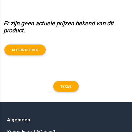
Er zijn geen actuele prijzen bekend van dit
product.
ALTERNATIEVEN
TERUG
Algemeen
Koopadvies, FAQ over?