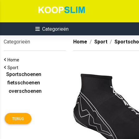
Categorieën
Categorieën
Home
Sport
Sportsch
Home
Sport
Sportschoenen
fietsschoenen
overschoenen
TERUG