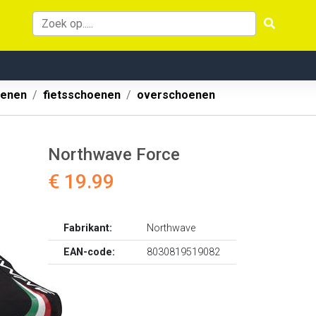
oenen
fietsschoenen
overschoenen
Northwave Force
€ 19.99
Fabrikant:
Northwave
EAN-code:
8030819519082