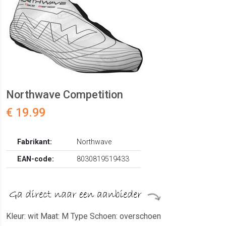
Northwave Competition
€ 19.99
Fabrikant:
Northwave
EAN-code:
8030819519433
Kleur: wit Maat: M Type Schoen: overschoen