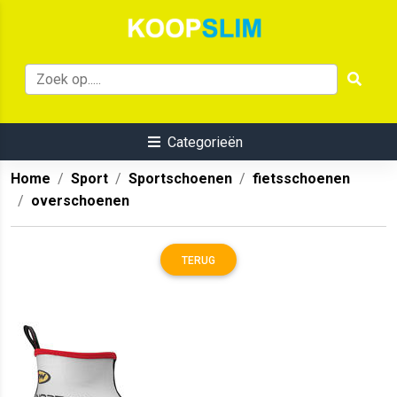
Categorieën
Home
Sport
Sportschoenen
fietsschoenen
overschoenen
TERUG