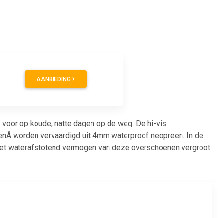
AANBIEDING
 voor op koude, natte dagen op de weg. De hi-vis
enÂ worden vervaardigd uit 4mm waterproof neopreen. In de
 het waterafstotend vermogen van deze overschoenen vergroot.