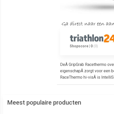
Shopscore | 0
(0)
DeÂ GripGrab Racethermo overs
eigenschapÂ zorgt voor een b
RaceThermo hi-visÂ is Intelli
Meest populaire producten