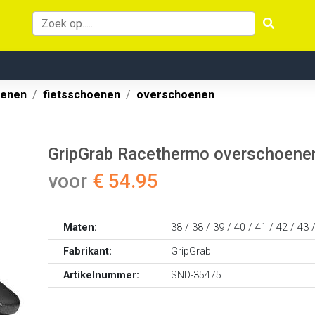
oenen
fietsschoenen
overschoenen
GripGrab Racethermo overschoene
voor
€ 54.95
Maten:
38 / 38 / 39 / 40 / 41 / 42 / 43 
Fabrikant:
GripGrab
Artikelnummer:
SND-35475