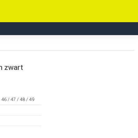
n zwart
/ 46 / 47 / 48 / 49