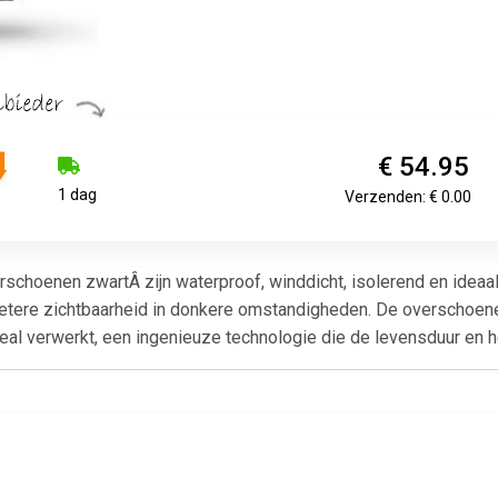
€ 54.95
1 dag
Verzenden: € 0.00
choenen zwartÂ zijn waterproof, winddicht, isolerend en ideaal
etere zichtbaarheid in donkere omstandigheden. De overschoen
Seal verwerkt, een ingenieuze technologie die de levensduur en