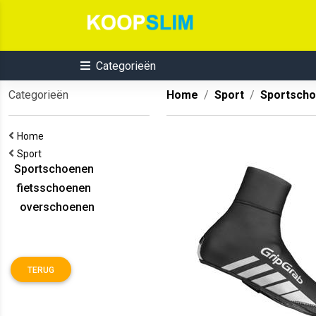
Categorieën
Categorieën
Home
Sport
Sportsch
Home
Sport
Sportschoenen
fietsschoenen
overschoenen
TERUG