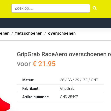
oenen
fietsschoenen
overschoenen
GripGrab RaceAero overschoenen 
voor
€ 21.95
Maten:
38 / 38 / 39 / IZE / ONE
Fabrikant:
GripGrab
Artikelnummer:
SND-35497