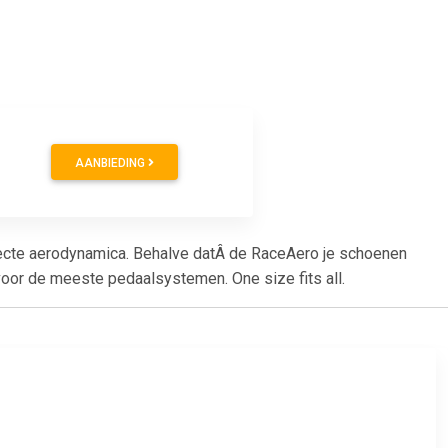
AANBIEDING
ecte aerodynamica. Behalve datÂ de RaceAero je schoenen
voor de meeste pedaalsystemen. One size fits all.