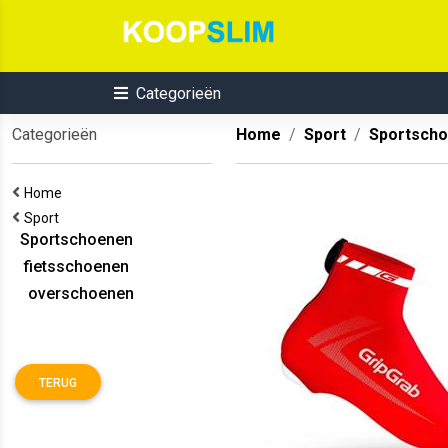
Categorieën
Categorieën
Home
Sport
Sportsch
Home
Sport
Sportschoenen
fietsschoenen
overschoenen
TERUG