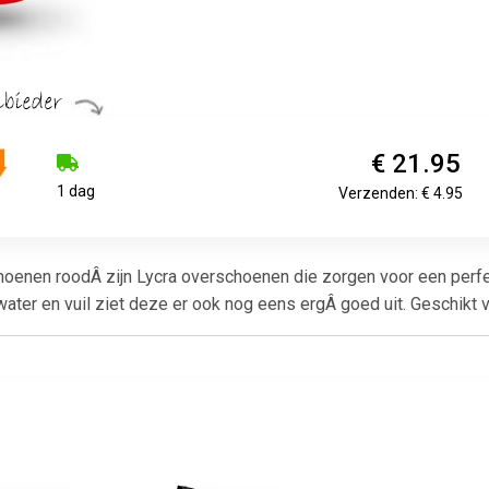
€ 21.95
1 dag
Verzenden: € 4.95
oenen roodÂ zijn Lycra overschoenen die zorgen voor een perf
ter en vuil ziet deze er ook nog eens ergÂ goed uit. Geschikt 