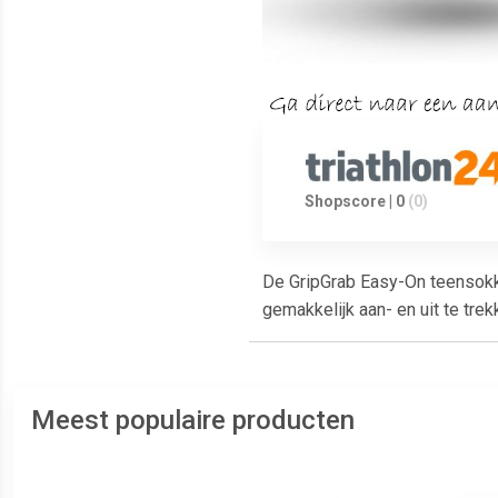
Shopscore | 0
(0)
De GripGrab Easy-On teensokke
gemakkelijk aan- en uit te tre
Meest populaire producten