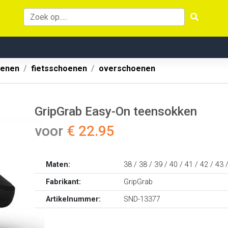
oenen
fietsschoenen
overschoenen
GripGrab Easy-On teensokken
voor
€ 22.95
Maten:
38 / 38 / 39 / 40 / 41 / 42 / 43 
Fabrikant:
GripGrab
Artikelnummer:
SND-13377