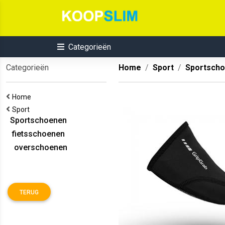
Categorieën
Categorieën
Home
Sport
Sportsch
Home
Sport
Sportschoenen
fietsschoenen
overschoenen
TERUG