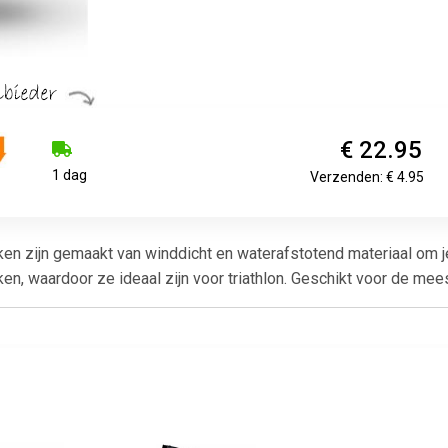
€ 22.95
1 dag
Verzenden: € 4.95
n zijn gemaakt van winddicht en waterafstotend materiaal om je 
kken, waardoor ze ideaal zijn voor triathlon. Geschikt voor de m