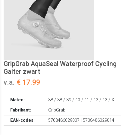
GripGrab AquaSeal Waterproof Cycling
Gaiter zwart
v.a.
€ 17.99
Maten:
38 / 38 / 39 / 40 / 41 / 42 / 43 / X
Fabrikant:
GripGrab
EAN-codes:
5708486029007 | 5708486029014