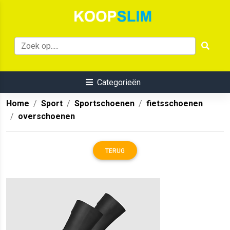
Categorieën
Home
Sport
Sportschoenen
fietsschoenen
overschoenen
TERUG