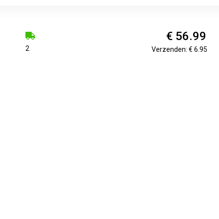
€ 56.99
2
Verzenden: € 6.95
€ 56.99
Voorradig.
Verzenden: € 6.95