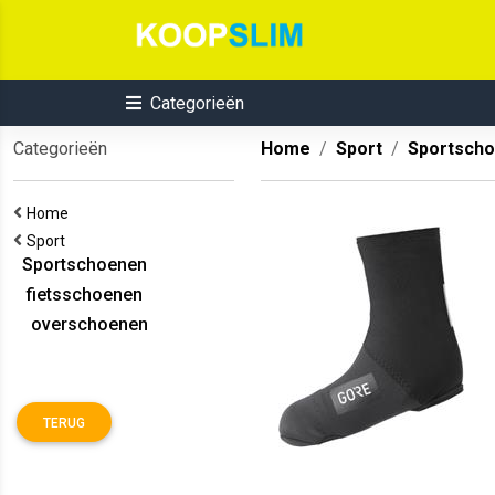
Categorieën
Categorieën
Home
Sport
Sportsch
Home
Sport
Sportschoenen
fietsschoenen
overschoenen
TERUG