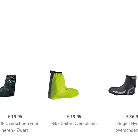
€ 19.95
€ 19.95
€ 36.
DE Overschoen voor
Bike Gaiter Overschoen
Rogelli Hy
heren - Zwart
overschoen