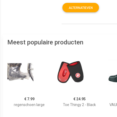
ALTERNATIEVEN
Meest populaire producten
€ 7.99
€ 24.95
regenschoen large
Toe Thingy 2 - Black
VAU