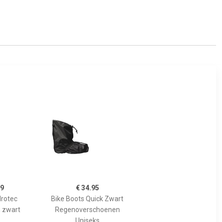
99
€ 34.95
drotec
Bike Boots Quick Zwart
 zwart
Regenoverschoenen
Uniseks