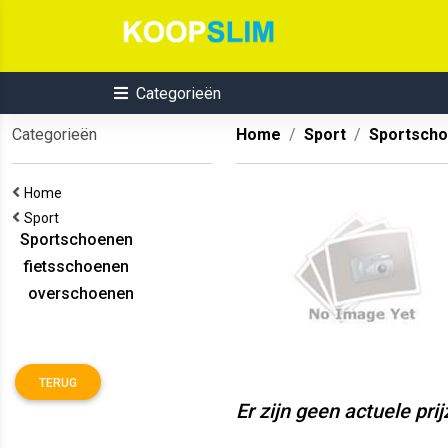
Categorieën
Categorieën
Home
Sport
Sportsch
Home
Sport
Sportschoenen
fietsschoenen
overschoenen
TERUG
Er zijn geen actuele pri