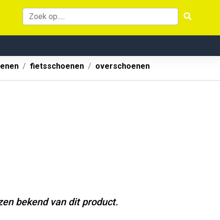
oenen
fietsschoenen
overschoenen
jzen bekend van dit product.