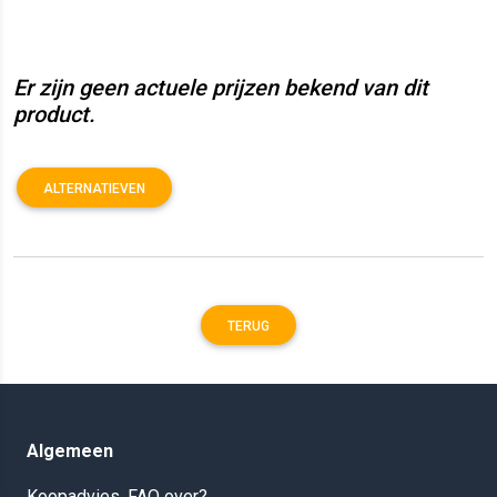
Er zijn geen actuele prijzen bekend van dit
product.
ALTERNATIEVEN
TERUG
Algemeen
Koopadvies, FAQ over?