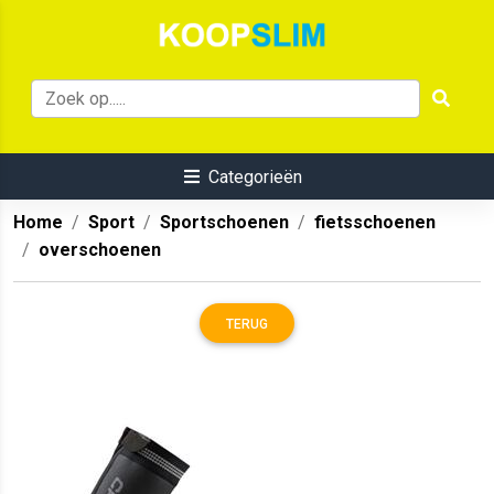
Categorieën
Home
Sport
Sportschoenen
fietsschoenen
overschoenen
TERUG