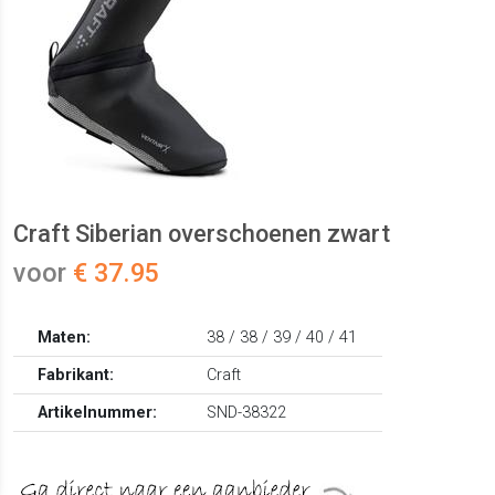
Craft Siberian overschoenen zwart
voor
€ 37.95
Maten:
38 / 38 / 39 / 40 / 41
Fabrikant:
Craft
Artikelnummer:
SND-38322