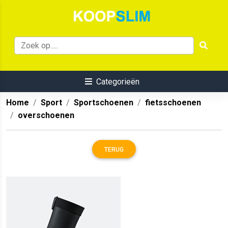
Categorieën
Home
Sport
Sportschoenen
fietsschoenen
overschoenen
TERUG