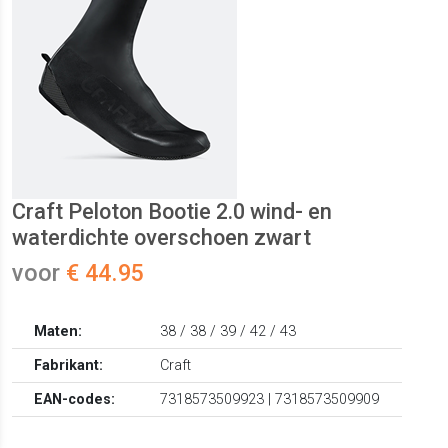
Craft Peloton Bootie 2.0 wind- en
waterdichte overschoen zwart
voor
€ 44.95
Maten:
38 / 38 / 39 / 42 / 43
Fabrikant:
Craft
EAN-codes:
7318573509923 | 7318573509909