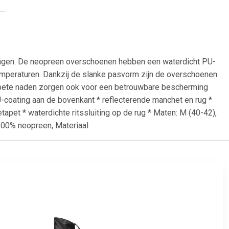
dagen. De neopreen overschoenen hebben een waterdicht PU-
emperaturen. Dankzij de slanke pasvorm zijn de overschoenen
etapete naden zorgen ook voor een betrouwbare bescherming
-coating aan de bovenkant * reflecterende manchet en rug *
tapet * waterdichte ritssluiting op de rug * Maten: M (40-42),
 100% neopreen, Materiaal