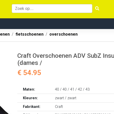
oenen
fietsschoenen
overschoenen
Craft Overschoenen ADV SubZ Insu
(dames /
€ 54.95
Maten:
40 / 40 / 41 / 42 / 43
Kleuren:
zwart / zwart
Fabrikant:
Craft