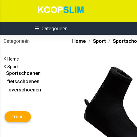
Categorieën
Categorieën
Home
Sport
Sportsch
Home
Sport
Sportschoenen
fietsschoenen
overschoenen
TERUG