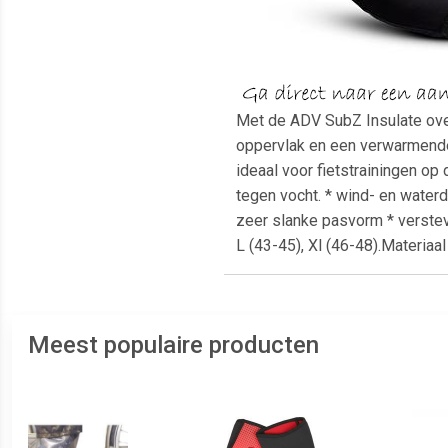
Met de ADV SubZ Insulate ove
oppervlak en een verwarmende 
ideaal voor fietstrainingen o
tegen vocht. * wind- en water
zeer slanke pasvorm * verstevi
L (43-45), Xl (46-48).Materiaa
Meest populaire producten