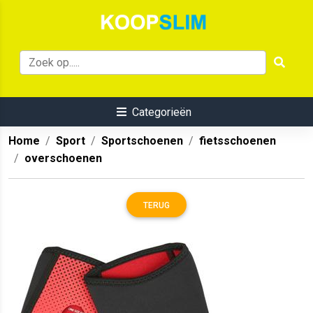
Categorieën
Home
Sport
Sportschoenen
fietsschoenen
overschoenen
TERUG