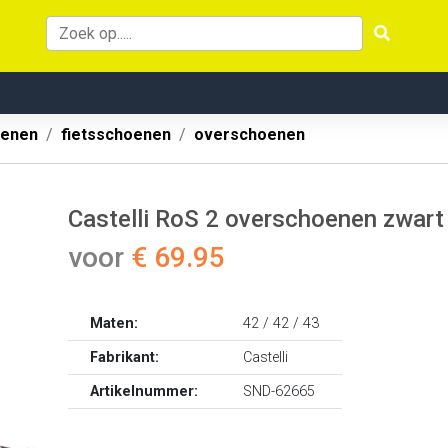
oenen
fietsschoenen
overschoenen
Castelli RoS 2 overschoenen zwart
voor
€ 69.95
Maten:
42 / 42 / 43
Fabrikant:
Castelli
Artikelnummer:
SND-62665