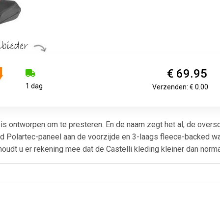
€ 69.95
1 dag
Verzenden: € 0.00
is ontworpen om te presteren. En de naam zegt het al, de oversc
Polartec-paneel aan de voorzijde en 3-laags fleece-backed wat
udt u er rekening mee dat de Castelli kleding kleiner dan normaa