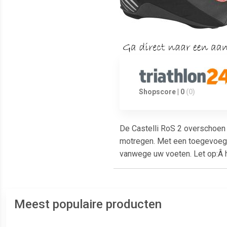
Shopscore | 0
(0)
De Castelli RoS 2 overschoen 
motregen. Met een toegevoegd 
vanwege uw voeten. Let op:Â ho
Meest populaire producten