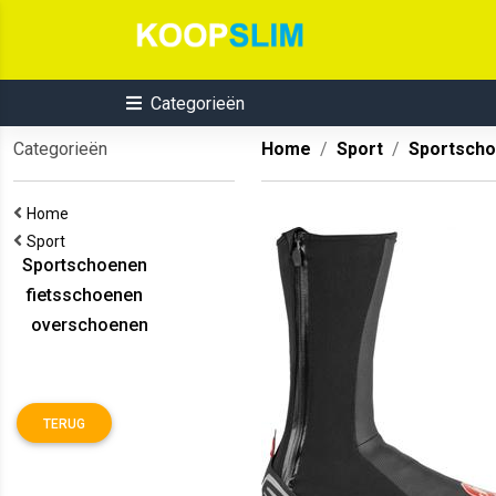
Categorieën
Categorieën
Home
Sport
Sportsch
Home
Sport
Sportschoenen
fietsschoenen
overschoenen
TERUG