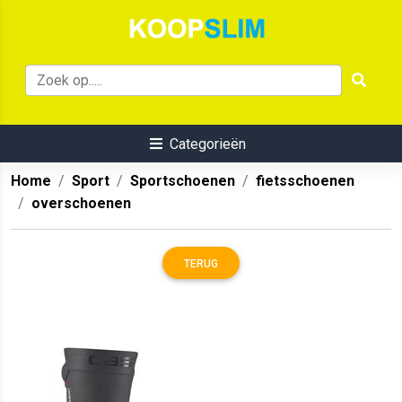
Categorieën
Home
Sport
Sportschoenen
fietsschoenen
overschoenen
TERUG