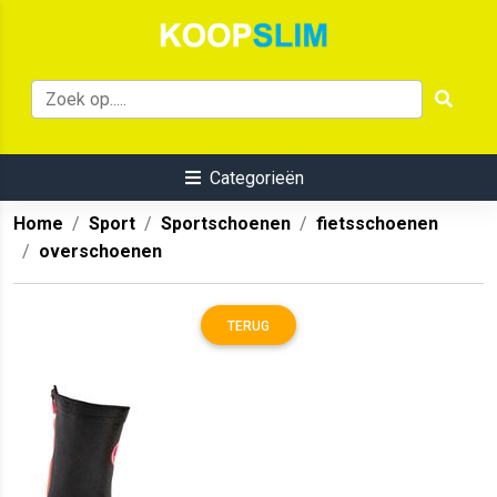
Categorieën
Home
Sport
Sportschoenen
fietsschoenen
overschoenen
TERUG