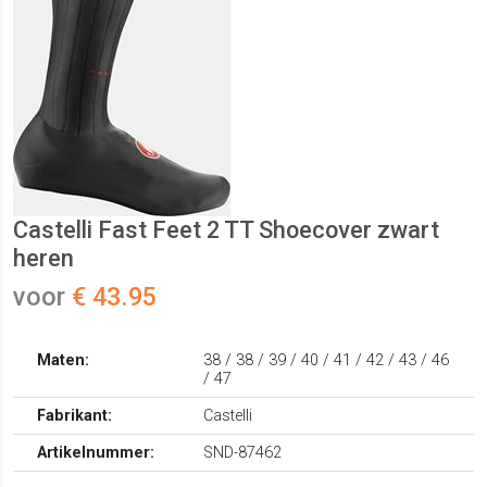
Castelli Fast Feet 2 TT Shoecover zwart
heren
voor
€ 43.95
Maten:
38 / 38 / 39 / 40 / 41 / 42 / 43 / 46
/ 47
Fabrikant:
Castelli
Artikelnummer:
SND-87462