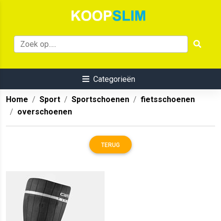
Categorieën
Home
Sport
Sportschoenen
fietsschoenen
overschoenen
TERUG