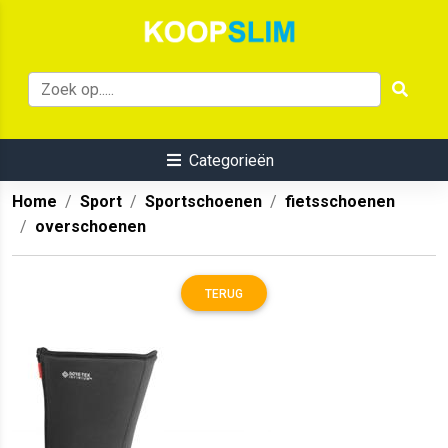
Categorieën
Home
Sport
Sportschoenen
fietsschoenen
overschoenen
TERUG