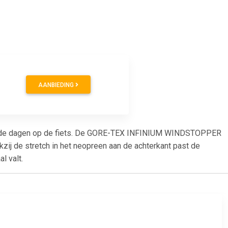
AANBIEDING
koude dagen op de fiets. De GORE-TEX INFINIUM WINDSTOPPER
zij de stretch in het neopreen aan de achterkant past de
l valt.