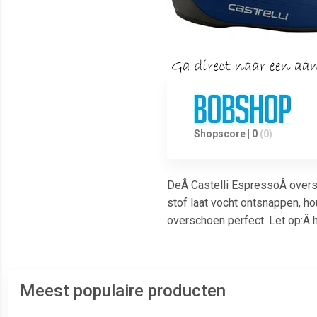
Shopscore | 0
(0)
DeÂ Castelli EspressoÂ over
stof laat vocht ontsnappen, h
overschoen perfect. Let op:Â h
Meest populaire producten