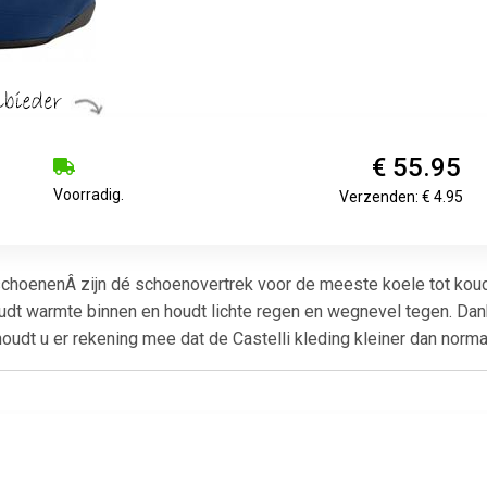
€ 55.95
Voorradig.
Verzenden: € 4.95
schoenenÂ zijn dé schoenovertrek voor de meeste koele tot 
oudt warmte binnen en houdt lichte regen en wegnevel tegen. Dank
oudt u er rekening mee dat de Castelli kleding kleiner dan normaa