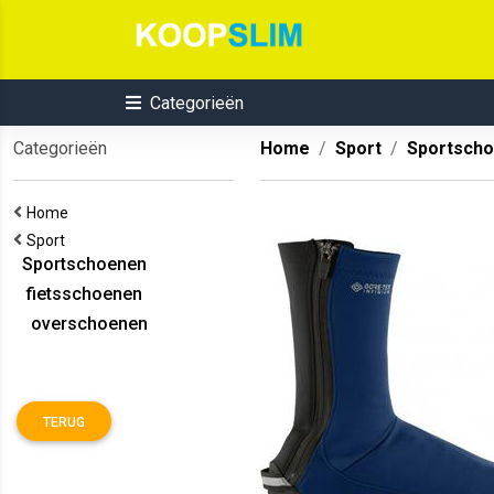
Categorieën
Categorieën
Home
Sport
Sportsch
Home
Sport
Sportschoenen
fietsschoenen
overschoenen
TERUG