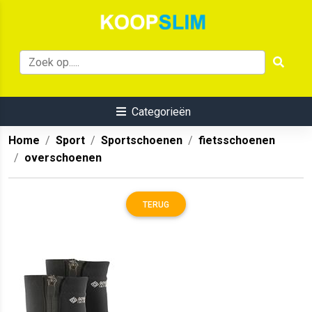
Categorieën
Home
Sport
Sportschoenen
fietsschoenen
overschoenen
TERUG