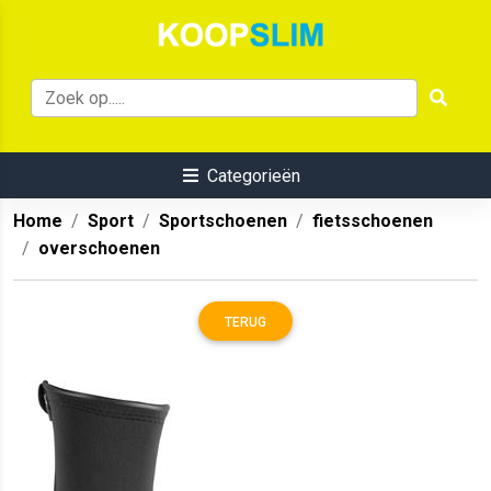
Categorieën
Home
Sport
Sportschoenen
fietsschoenen
overschoenen
TERUG