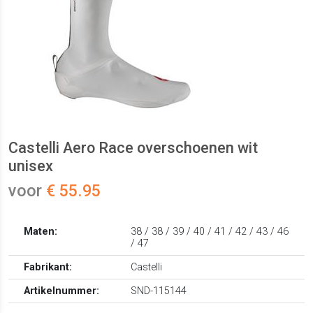
Castelli Aero Race overschoenen wit
unisex
voor
€ 55.95
Maten:
38 / 38 / 39 / 40 / 41 / 42 / 43 / 46
/ 47
Fabrikant:
Castelli
Artikelnummer:
SND-115144