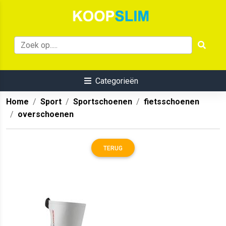
Categorieën
Home
Sport
Sportschoenen
fietsschoenen
overschoenen
TERUG