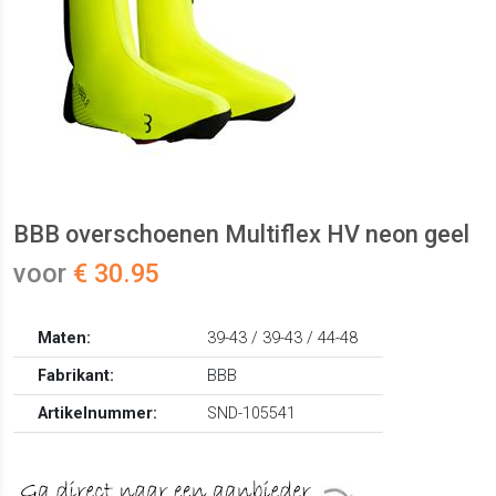
BBB overschoenen Multiflex HV neon geel
voor
€ 30.95
Maten:
39-43 / 39-43 / 44-48
Fabrikant:
BBB
Artikelnummer:
SND-105541