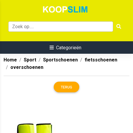
Categorieën
Home
Sport
Sportschoenen
fietsschoenen
overschoenen
TERUG