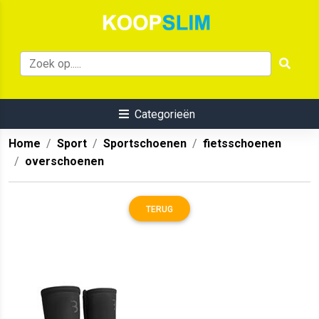
Categorieën
Home
Sport
Sportschoenen
fietsschoenen
overschoenen
TERUG