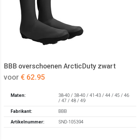
BBB overschoenen ArcticDuty zwart
voor
€ 62.95
Maten:
38-40 / 38-40 / 41-43 / 44 / 45 / 46
/ 47 / 48 / 49
Fabrikant:
BBB
Artikelnummer:
SND-105394