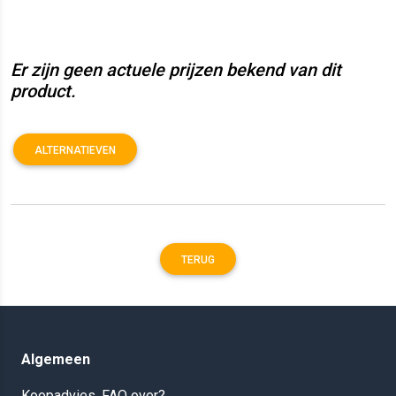
Er zijn geen actuele prijzen bekend van dit
product.
ALTERNATIEVEN
TERUG
Algemeen
Koopadvies, FAQ over?