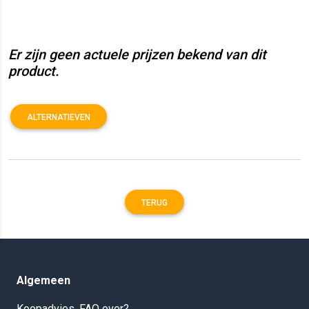
Er zijn geen actuele prijzen bekend van dit
product.
ALTERNATIEVEN
TERUG
Algemeen
Koopadvies, FAQ over?