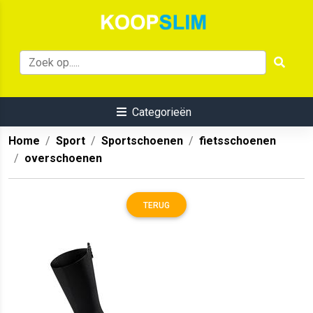
Categorieën
Home
Sport
Sportschoenen
fietsschoenen
overschoenen
TERUG