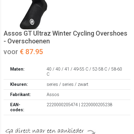
Assos GT Ultraz Winter Cycling Overshoes
- Overschoenen
voor
€ 87.95
Maten:
40 / 40 / 41 / 49-55 C / 52-58 C / 58-60
C
Kleuren:
series / series / zwart
Fabrikant:
Assos
EAN-
2220000205474 | 2220000205238
codes: