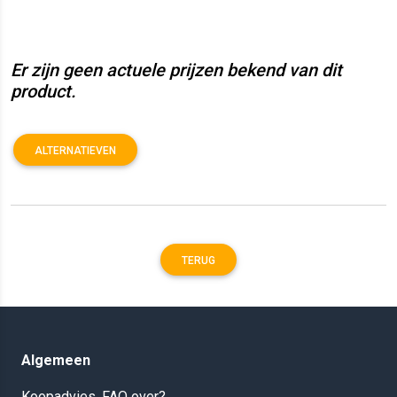
Er zijn geen actuele prijzen bekend van dit
product.
ALTERNATIEVEN
TERUG
Algemeen
Koopadvies, FAQ over?