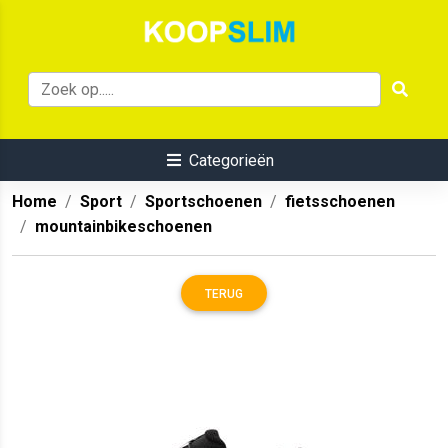
Categorieën
Home
Sport
Sportschoenen
fietsschoenen
mountainbikeschoenen
TERUG