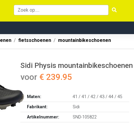
oenen
fietsschoenen
mountainbikeschoenen
Sidi Physis mountainbikeschoenen 
voor
€ 239.95
Maten:
41 / 41 / 42 / 43 / 44 / 45
Fabrikant:
Sidi
Artikelnummer:
SND-105822