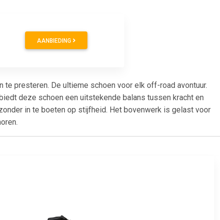
AANBIEDING
e presteren. De ultieme schoen voor elk off-road avontuur.
, biedt deze schoen een uitstekende balans tussen kracht en
 zonder in te boeten op stijfheid. Het bovenwerk is gelast voor
horen.