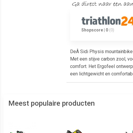
Shopscore | 0
(0)
DeÂ Sidi Physis mountainbike
Met een stijve carbon zool, v
comfort. Het Ergofeel ontwerp 
een lichtgewicht en comfortab
Meest populaire producten