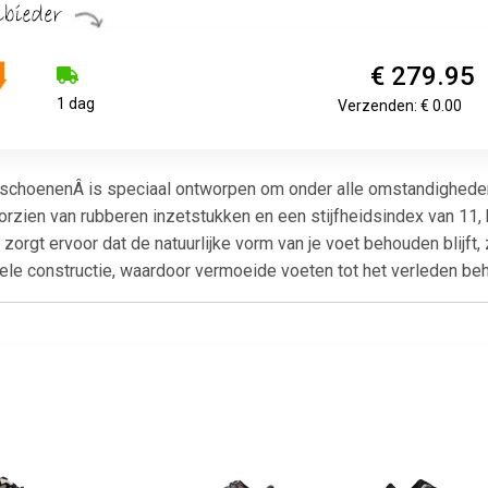
€ 279.95
1 dag
Verzenden: € 0.00
schoenenÂ is speciaal ontworpen om onder alle omstandigheden t
oorzien van rubberen inzetstukken en een stijfheidsindex van 11
zorgt ervoor dat de natuurlijke vorm van je voet behouden blijft,
ele constructie, waardoor vermoeide voeten tot het verleden be