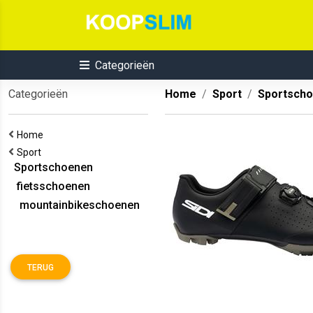
Categorieën
Categorieën
Home
Sport
Sportsch
Home
Sport
Sportschoenen
fietsschoenen
mountainbikeschoenen
TERUG