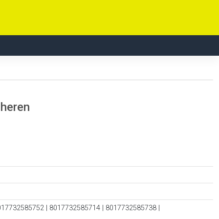
 heren
017732585752 | 8017732585714 | 8017732585738 |