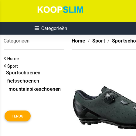
Categorieën
Categorieën
Home
Sport
Sportsch
Home
Sport
Sportschoenen
fietsschoenen
mountainbikeschoenen
TERUG