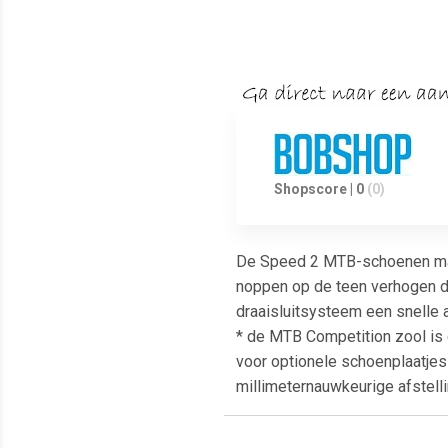
Shopscore | 0
(0)
De Speed 2 MTB-schoenen make
noppen op de teen verhogen de
draaisluitsysteem een snelle 
* de MTB Competition zool is 
voor optionele schoenplaatjes
millimeternauwkeurige afstel