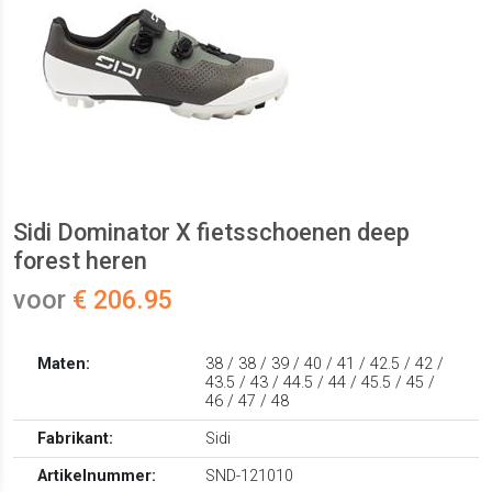
Sidi Dominator X fietsschoenen deep
forest heren
voor
€ 206.95
Maten:
38 / 38 / 39 / 40 / 41 / 42.5 / 42 /
43.5 / 43 / 44.5 / 44 / 45.5 / 45 /
46 / 47 / 48
Fabrikant:
Sidi
Artikelnummer:
SND-121010