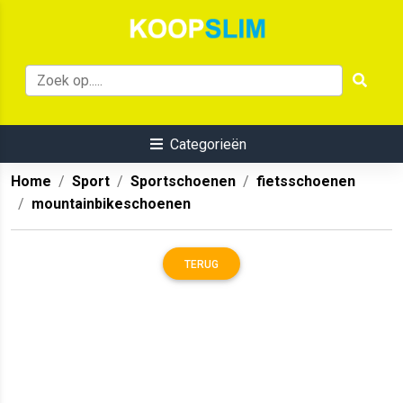
Categorieën
Home
Sport
Sportschoenen
fietsschoenen
mountainbikeschoenen
TERUG