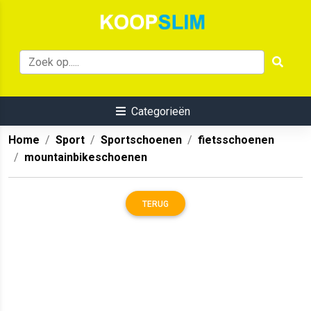
Categorieën
Home
Sport
Sportschoenen
fietsschoenen
mountainbikeschoenen
TERUG