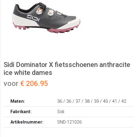
Sidi Dominator X fietsschoenen anthracite
ice white dames
voor
€ 206.95
Maten:
36 / 36 / 37 / 38 / 39 / 40 / 41 / 42
Fabrikant:
Sidi
Artikelnummer:
SND-121026