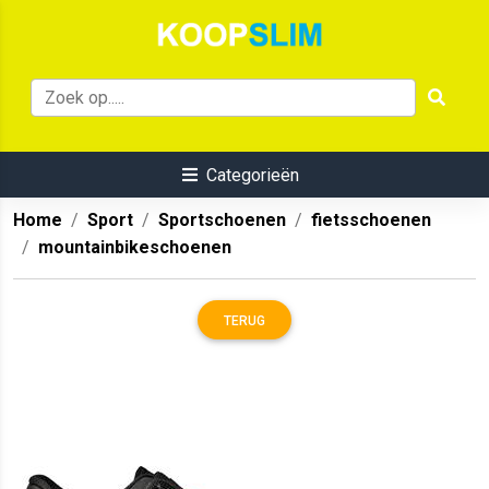
Categorieën
Home
Sport
Sportschoenen
fietsschoenen
mountainbikeschoenen
TERUG