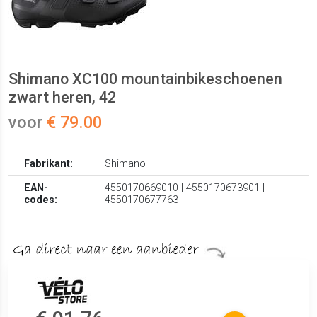
Shimano XC100 mountainbikeschoenen
zwart heren, 42
voor
€ 79.00
Fabrikant:
Shimano
EAN-
4550170669010 | 4550170673901 |
codes:
4550170677763