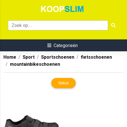
Categorieën
Home
Sport
Sportschoenen
fietsschoenen
mountainbikeschoenen
TERUG