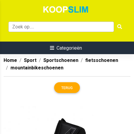
Categorieën
Home
Sport
Sportschoenen
fietsschoenen
mountainbikeschoenen
TERUG