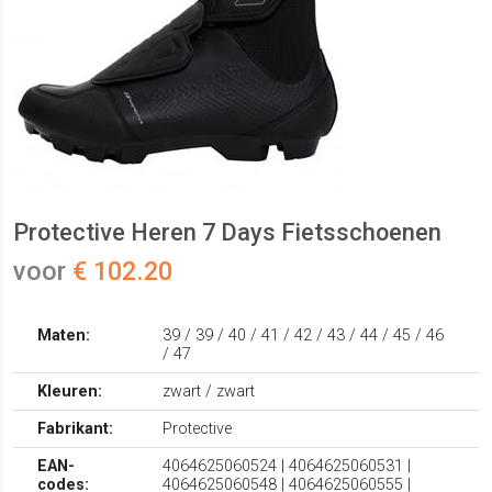
Protective Heren 7 Days Fietsschoenen
voor
€ 102.20
Maten:
39 / 39 / 40 / 41 / 42 / 43 / 44 / 45 / 46
/ 47
Kleuren:
zwart / zwart
Fabrikant:
Protective
EAN-
4064625060524 | 4064625060531 |
codes:
4064625060548 | 4064625060555 |