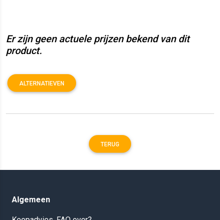
Er zijn geen actuele prijzen bekend van dit
product.
ALTERNATIEVEN
TERUG
Algemeen
Koopadvies, FAQ over?