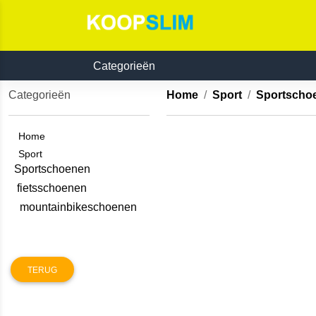
Categorieën
Categorieën
Home
Sport
Sportsch
Home
Sport
Sportschoenen
fietsschoenen
mountainbikeschoenen
TERUG