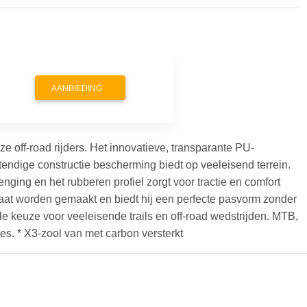
AANBIEDING
 off-road rijders. Het innovatieve, transparante PU-
tendige constructie bescherming biedt op veeleisend terrein.
enging en het rubberen profiel zorgt voor tractie en comfort
at worden gemaakt en biedt hij een perfecte pasvorm zonder
e keuze voor veeleisende trails en off-road wedstrijden. MTB,
ines. * X3-zool van met carbon versterkt