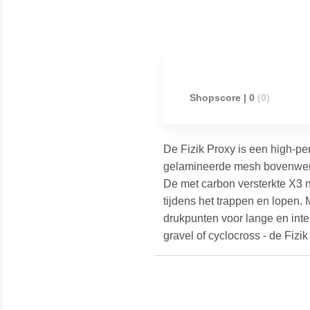
Shopscore | 0
(0)
De Fizik Proxy is een high-pe
gelamineerde mesh bovenwerk z
De met carbon versterkte X3 ny
tijdens het trappen en lopen
drukpunten voor lange en inten
gravel of cyclocross - de Fizi