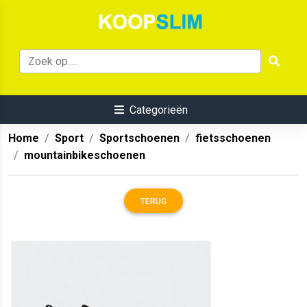
Categorieën
Home
Sport
Sportschoenen
fietsschoenen
mountainbikeschoenen
TERUG