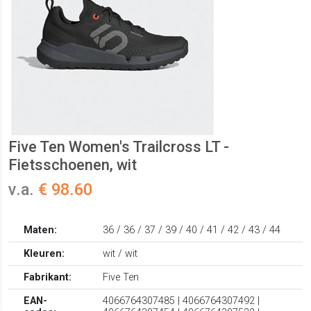
Five Ten Women's Trailcross LT -
Fietsschoenen, wit
v.a.
€ 98.60
Maten:
36 / 36 / 37 / 39 / 40 / 41 / 42 / 43 / 44
Kleuren:
wit / wit
Fabrikant:
Five Ten
EAN-
4066764307485 | 4066764307492 |