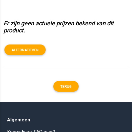
Er zijn geen actuele prijzen bekend van dit
product.
ALTERNATIEVEN
TERUG
Algemeen
Koopadvies, FAQ over?