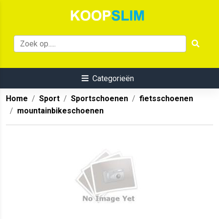
Categorieën
Home
Sport
Sportschoenen
fietsschoenen
mountainbikeschoenen