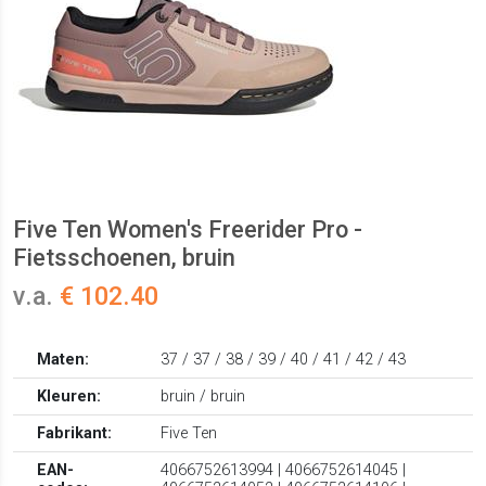
Five Ten Women's Freerider Pro -
Fietsschoenen, bruin
v.a.
€ 102.40
Maten:
37 / 37 / 38 / 39 / 40 / 41 / 42 / 43
Kleuren:
bruin / bruin
Fabrikant:
Five Ten
EAN-
4066752613994 | 4066752614045 |