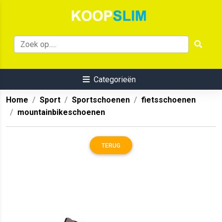
Categorieën
Home
Sport
Sportschoenen
fietsschoenen
mountainbikeschoenen
TERUG