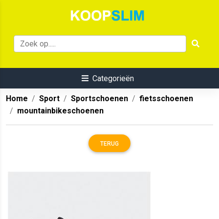
Categorieën
Home
Sport
Sportschoenen
fietsschoenen
mountainbikeschoenen
TERUG