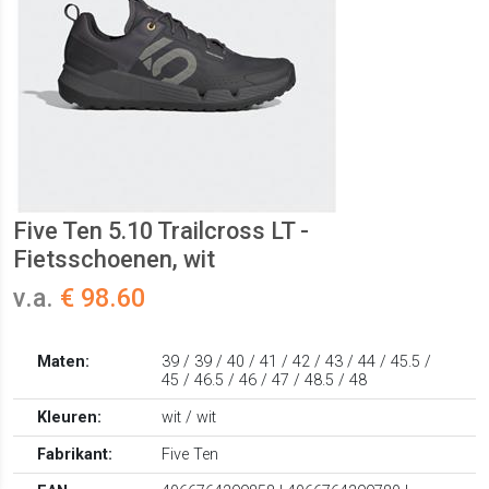
Five Ten 5.10 Trailcross LT -
Fietsschoenen, wit
v.a.
€ 98.60
Maten:
39 / 39 / 40 / 41 / 42 / 43 / 44 / 45.5 /
45 / 46.5 / 46 / 47 / 48.5 / 48
Kleuren:
wit / wit
Fabrikant:
Five Ten